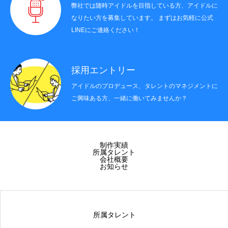
所属タレント
弊社では随時アイドルを目指している方、アイドルに
なりたい方を募集しています。 まずはお気軽に公式
会社概要
LINEにご連絡ください！
お知らせ
採用エントリー
アイドルのプロデュース、タレントのマネジメントに
ご興味ある方、一緒に働いてみませんか？
HOME
COMPANY
TALENT
NEWS
制作実績
所属タレント
会社概要
お知らせ
所属タレント