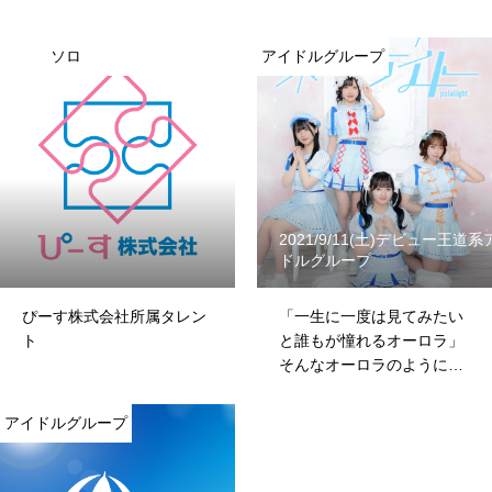
ソロ
アイドルグループ
2021/9/11(土)デビュー王道系
ドルグループ
ぴーす株式会社所属タレン
「一生に一度は見てみたい
ト
と誰もが憧れるオーロラ」
そんなオーロラのように光
り輝くアイドルグループ
アイドルグループ