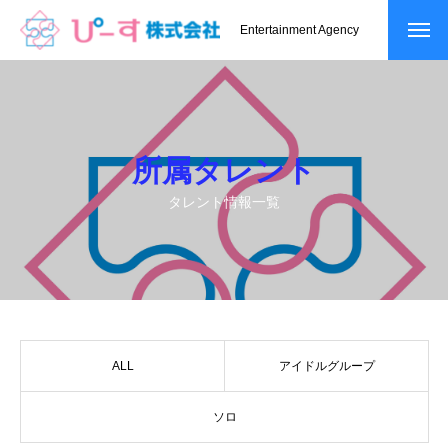
Entertainment Agency
所属タレント
タレント情報一覧
ALL
アイドルグループ
ソロ