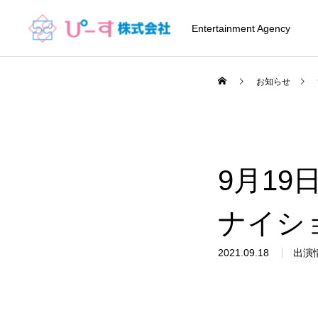
Entertainment Agency
お知らせ
9月19
ナイシ
2021.09.18
出演