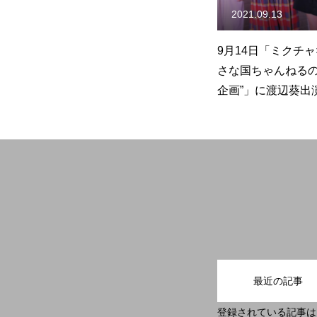
2021.09.13
9月14日「ミクチャ
さな国ちゃんねるの
企画”」に渡辺葵出
最近の記事
登録されている記事は