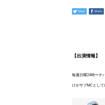
Tweet
Share
【出演情報】
毎週日曜24時〜チ
けがサブMCとして