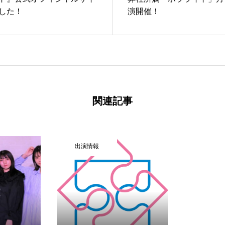
した！
演開催！
関連記事
TALENT
NEWS
出演情報