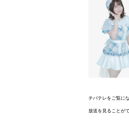
チバテレをご覧に
放送を見ることが